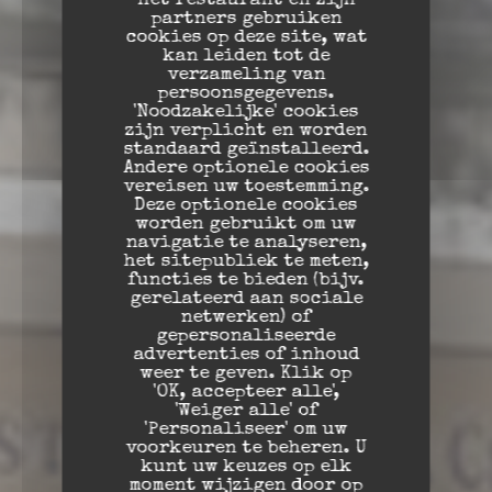
Het restaurant en zijn
partners gebruiken
cookies op deze site, wat
kan leiden tot de
verzameling van
persoonsgegevens.
'Noodzakelijke' cookies
zijn verplicht en worden
standaard geïnstalleerd.
Andere optionele cookies
vereisen uw toestemming.
Deze optionele cookies
worden gebruikt om uw
navigatie te analyseren,
het sitepubliek te meten,
functies te bieden (bijv.
gerelateerd aan sociale
netwerken) of
gepersonaliseerde
advertenties of inhoud
weer te geven. Klik op
'OK, accepteer alle',
'Weiger alle' of
'Personaliseer' om uw
voorkeuren te beheren. U
kunt uw keuzes op elk
moment wijzigen door op