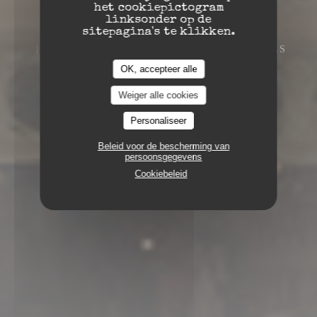
het cookiepictogram
linksonder op de
sitepagina's te klikken.
45 PLACE D'ARMES 59300 VALENCIENNES
OK, accepteer alle
Weiger alle cookies
Personaliseer
Beleid voor de bescherming van
persoonsgegevens
Cookiebeleid