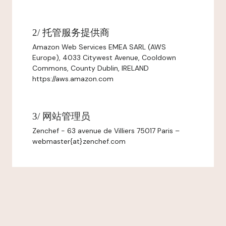
2/ 托管服务提供商
Amazon Web Services EMEA SARL (AWS
Europe), 4033 Citywest Avenue, Cooldown
Commons, County Dublin, IRELAND
https://aws.amazon.com
3/ 网站管理员
Zenchef - 63 avenue de Villiers 75017 Paris –
webmaster{at}zenchef.com