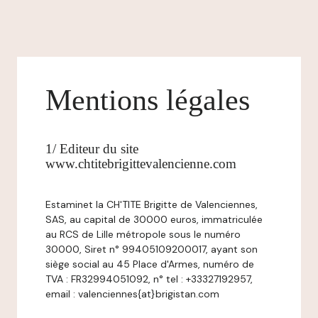
Mentions légales
1/ Editeur du site
www.chtitebrigittevalencienne.com
Estaminet la CH'TITE Brigitte de Valenciennes,
SAS, au capital de 30000 euros, immatriculée
au RCS de Lille métropole sous le numéro
30000, Siret n° 99405109200017, ayant son
siège social au 45 Place d'Armes, numéro de
TVA : FR32994051092, n° tel : +33327192957,
email : valenciennes{at}brigistan.com