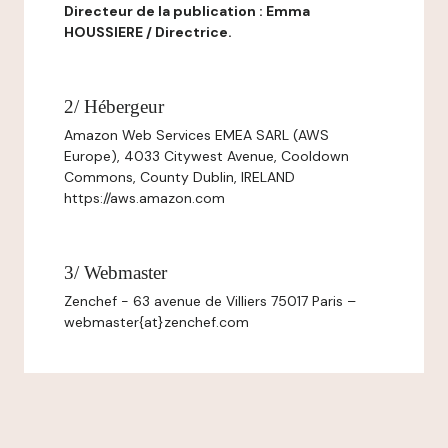
Directeur de la publication : Emma
HOUSSIERE / Directrice.
2/ Hébergeur
Amazon Web Services EMEA SARL (AWS
Europe), 4033 Citywest Avenue, Cooldown
Commons, County Dublin, IRELAND
https://aws.amazon.com
3/ Webmaster
Zenchef - 63 avenue de Villiers 75017 Paris –
webmaster{at}zenchef.com