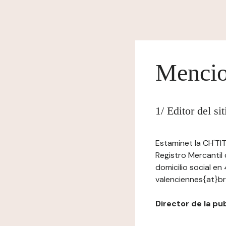
Mencio
1/ Editor del s
Estaminet la CH'TIT
Registro Mercantil
domicilio social e
valenciennes{at}br
Director de la pu