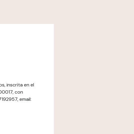
, inscrita en el
200017, con
7192957, email: