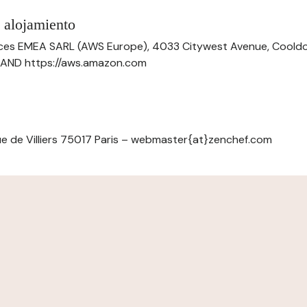
 alojamiento
ces EMEA SARL (AWS Europe), 4033 Citywest Avenue, Cool
ELAND https://aws.amazon.com
e de Villiers 75017 Paris – webmaster{at}zenchef.com